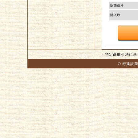
販売価格
購入数
・
特定商取引法に基
© 寿建設商店 