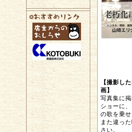
【撮影した
画】
写真集に掲
ショーに、
の歌を乗せ
また違った
さい。